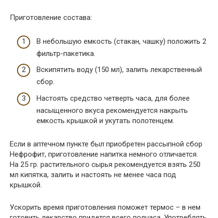
Приготовление состава:
В небольшую емкость (стакан, чашку) положить 2
фильтр-пакетика.
Вскипятить воду (150 мл), залить лекарственный
сбор.
Настоять средство четверть часа, для более
насыщенного вкуса рекомендуется накрыть
емкость крышкой и укутать полотенцем.
Если в аптечном пункте был приобретен рассыпной сбор
Нефрофит, приготовление напитка немного отличается.
На 25 гр. растительного сырья рекомендуется взять 250
мл кипятка, залить и настоять не менее часа под
крышкой.
Ускорить время приготовления поможет термос – в нем
готовить лекарство придется всего полчаса. Употреблять