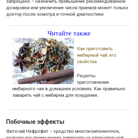
запрещено – назначить превышение рекомендованной
дозировки или увеличение числа приемов может только
доктор после осмотра и точной диагностики.
Читайте также
Как приготовить
имбирный чай, его
свойства
Рецепты
приготовления
имбирного чая в домашних условиях. Как правильно
заварить чай с имбирем для похудения…
Побочные эффекты
Фиточай Нефрофит – средство многокомпонентное,
поэтому его прием может завершиться отрицательной