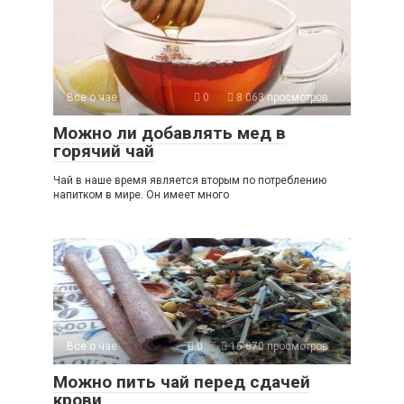
Все о чае
0
8 063 просмотров
Можно ли добавлять мед в
горячий чай
Чай в наше время является вторым по потреблению
напитком в мире. Он имеет много
Все о чае
0
16 870 просмотров
Можно пить чай перед сдачей
крови