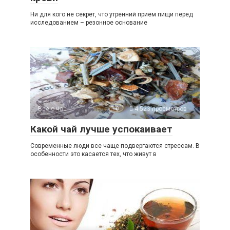
Ни для кого не секрет, что утренний прием пищи перед
исследованием – резонное основание
Все о чае
0
4 523 просмотров
Какой чай лучше успокаивает
Современные люди все чаще подвергаются стрессам. В
особенности это касается тех, что живут в