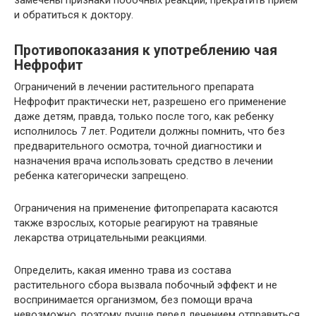
замечены признаки побочных реакций, прекратить прием
и обратиться к доктору.
Противопоказания к употреблению чая
Нефрофит
Ограничений в лечении растительного препарата
Нефрофит практически нет, разрешено его применение
даже детям, правда, только после того, как ребенку
исполнилось 7 лет. Родители должны помнить, что без
предварительного осмотра, точной диагностики и
назначения врача использовать средство в лечении
ребенка категорически запрещено.
Ограничения на применение фитопрепарата касаются
также взрослых, которые реагируют на травяные
лекарства отрицательными реакциями.
Определить, какая именно трава из состава
растительного сбора вызвала побочный эффект и не
воспринимается организмом, без помощи врача
невозможно, поэтому лучше перед лечением отправиться